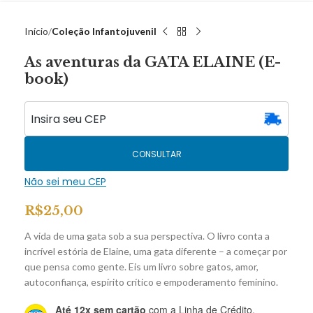
Início
Coleção Infantojuvenil
As aventuras da GATA ELAINE (E-
book)
CONSULTAR
Não sei meu CEP
R$
25,00
A vida de uma gata sob a sua perspectiva. O livro conta a
incrível estória de Elaine, uma gata diferente – a começar por
que pensa como gente. Eis um livro sobre gatos, amor,
autoconfiança, espírito crítico e empoderamento feminino.
Até 12x sem cartão
com a Linha de Crédito.