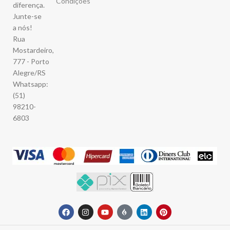
Condições
diferença.
Junte-se
a nós!
Rua
Mostardeiro,
777 - Porto
Alegre/RS
Whatsapp:
(51)
98210-
6803