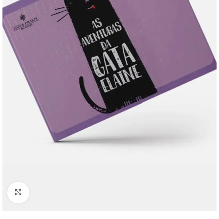
Click to enlarge