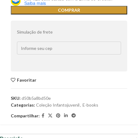
Saiba mais
COMPRAR
Simulação de frete
Favoritar
SKU:
d50b5a8bd50e
Categorias:
Coleção Infantojuvenil
,
E-books
Compartilhar: