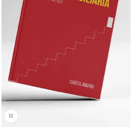
Click to enlarge