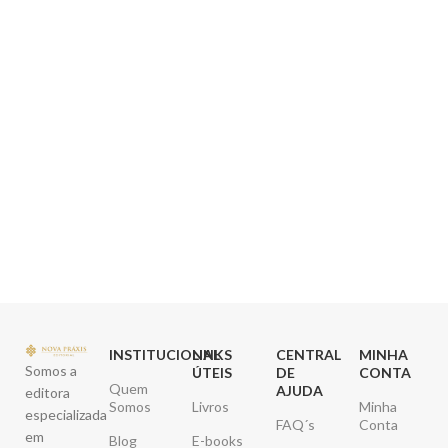
INSTITUCIONAL
LINKS
CENTRAL
MINHA
Somos a
ÚTEIS
DE
CONTA
Quem
AJUDA
editora
Somos
Livros
Minha
especializada
FAQ´s
Conta
em
Blog
E-books