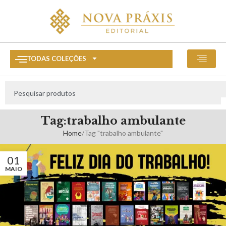
TODAS COLEÇÕES
Tag:trabalho ambulante
Home
Tag "trabalho ambulante"
01
MAIO