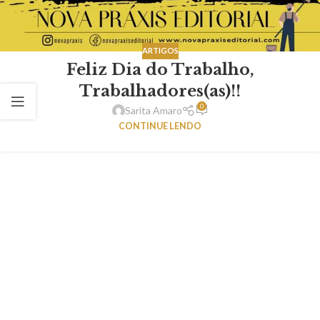
ARTIGOS
Feliz Dia do Trabalho,
Trabalhadores(as)!!
0
Sarita Amaro
CONTINUE LENDO