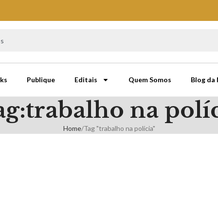
ks
Publique
Editais
Quem Somos
Blog da
g:trabalho na polí
Home
Tag "trabalho na polícia"