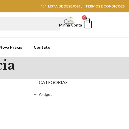
LISTA DE DESEJOS
TERMOS E CONDIÇÕES
0
Minha Conta
 Nova Práxis
Contato
cia
CATEGORIAS
Artigos