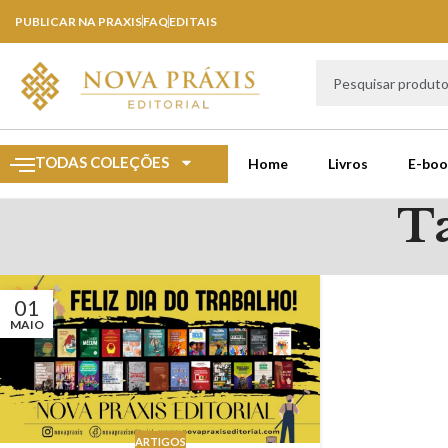
PUBLICAR NA PRAXIS
FAQ
EDITAIS
TODAS COLEÇÕES
Home
Livros
E-boo
Ta
01
MAIO
ARTIGOS