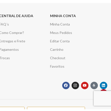
CENTRAL DE AJUDA
MINHA CONTA
FAQ´s
Minha Conta
Como Comprar?
Meus Pedidos
Entregas e Frete
Editar Conta
Pagamentos
Carrinho
Trocas
Checkout
Favoritos