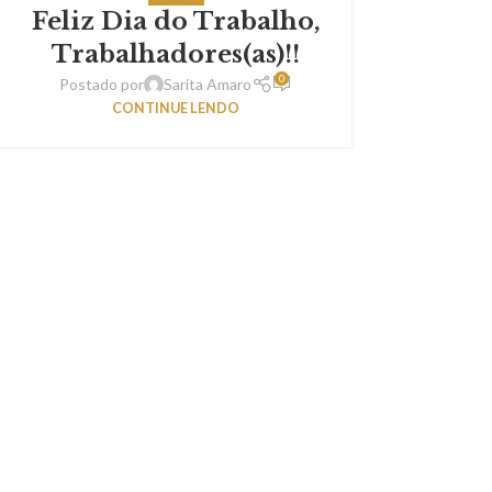
Feliz Dia do Trabalho,
Trabalhadores(as)!!
0
Postado por
Sarita Amaro
CONTINUE LENDO