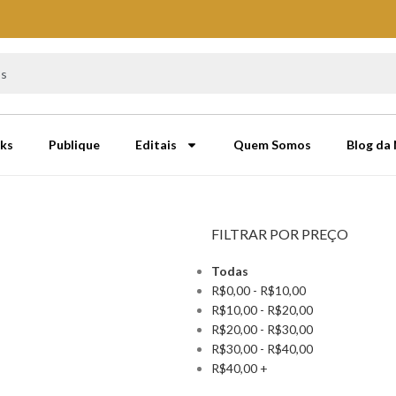
ks
Publique
Editais
Quem Somos
Blog da
FILTRAR POR PREÇO
Todas
R$
0,00
-
R$
10,00
R$
10,00
-
R$
20,00
R$
20,00
-
R$
30,00
R$
30,00
-
R$
40,00
R$
40,00
+