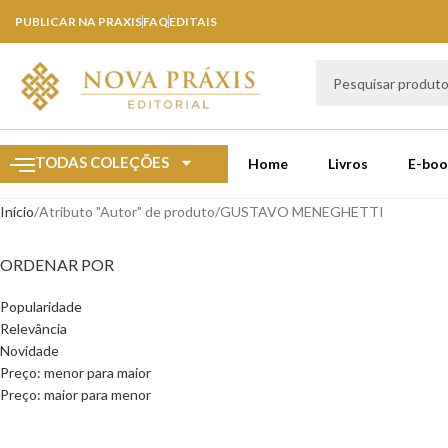
PUBLICAR NA PRAXIS
FAQ
EDITAIS
TODAS COLEÇÕES
Home
Livros
E-boo
Início
Atributo "Autor" de produto
GUSTAVO MENEGHETTI
ORDENAR POR
Popularidade
Relevância
Novidade
Preço: menor para maior
Preço: maior para menor