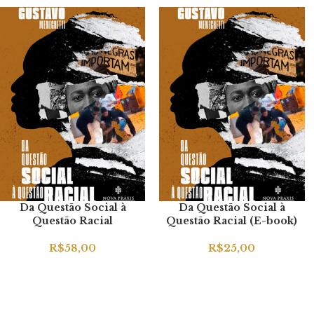
Da Questão Social à
Da Questão Social à
Questão Racial
Questão Racial (E-book)
R$
58,00
R$
25,00