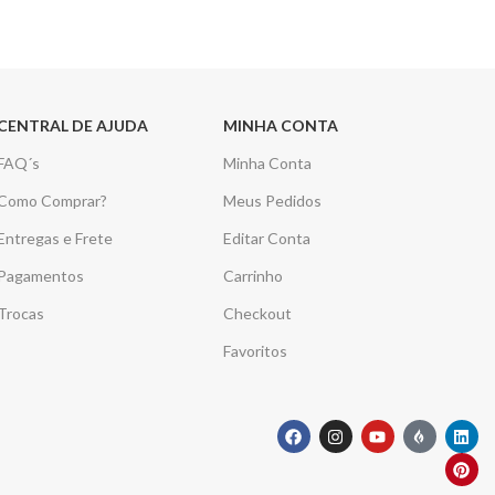
CENTRAL DE AJUDA
MINHA CONTA
FAQ´s
Minha Conta
Como Comprar?
Meus Pedidos
Entregas e Frete
Editar Conta
Pagamentos
Carrinho
Trocas
Checkout
Favoritos