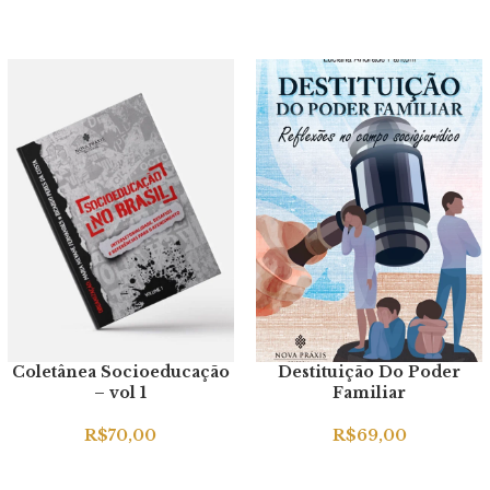
Coletânea Socioeducação
Destituição Do Poder
– vol 1
Familiar
R$
70,00
R$
69,00