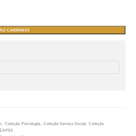
s
 AO CARRINHO
r
,
Coleção Psicologia
,
Coleção Serviço Social
,
Coleção
EAPSS