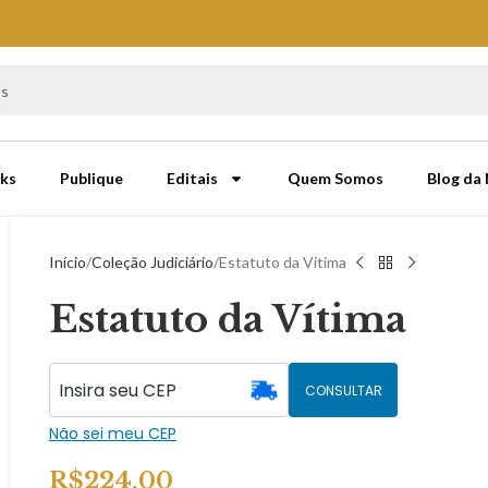
ks
Publique
Editais
Quem Somos
Blog da
Início
Coleção Judiciário
Estatuto da Vítima
Estatuto da Vítima
CONSULTAR
Não sei meu CEP
R$
224,00