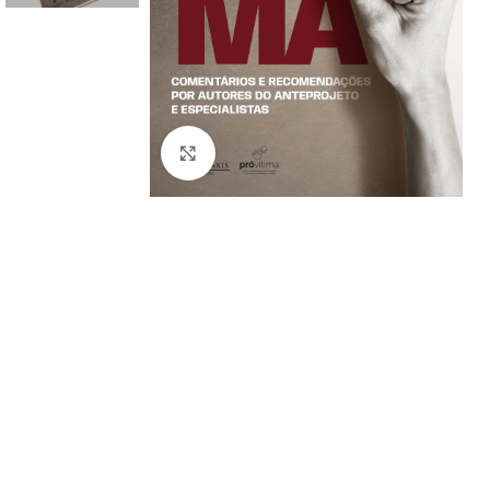
Click to enlarge