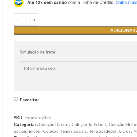
Até 12x sem cartão
com a Linha de Crédito.
Saiba mai
ADICIONAR
Simulação de frete
Favoritar
SKU:
estatutovitim
Categorias:
Coleção Direito
,
Coleção Judiciário
,
Coleção Mulhe
Sociojurídicos
,
Coleção Temas Sociais
,
feira acadepol
,
Livros
,
N