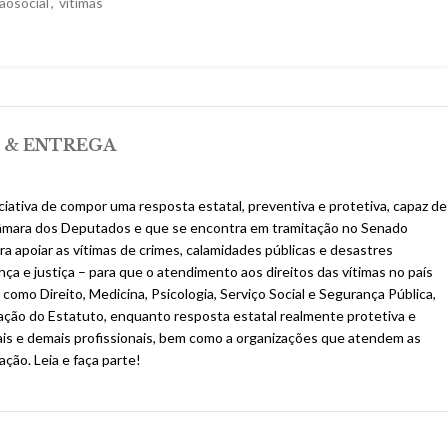
ãosocial
,
vitimas
 & ENTREGA
iativa de compor uma resposta estatal, preventiva e protetiva, capaz de
 na Câmara dos Deputados e que se encontra em tramitação no Senado
ara apoiar as vítimas de crimes, calamidades públicas e desastres
nça e justiça – para que o atendimento aos direitos das vítimas no país
 como Direito, Medicina, Psicologia, Serviço Social e Segurança Pública,
icação do Estatuto, enquanto resposta estatal realmente protetiva e
iais e demais profissionais, bem como a organizações que atendem as
ação. Leia e faça parte!