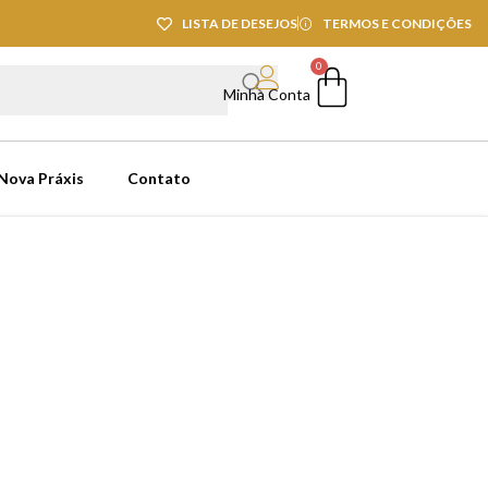
LISTA DE DESEJOS
TERMOS E CONDIÇÕES
0
Minha Conta
 Nova Práxis
Contato