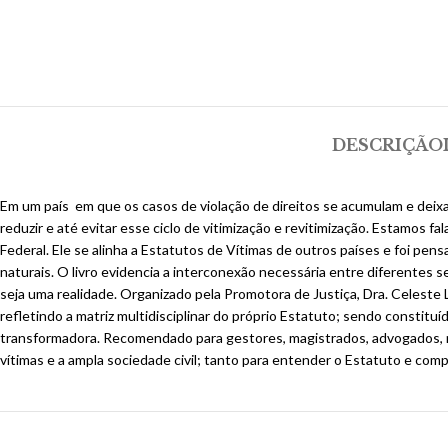
DESCRIÇÃO
Em um país em que os casos de violação de direitos se acumulam e deixa
reduzir e até evitar esse ciclo de vitimização e revitimização. Estamos
Federal. Ele se alinha a Estatutos de Vítimas de outros países e foi pens
naturais. O livro evidencia a interconexão necessária entre diferentes se
seja uma realidade. Organizado pela Promotora de Justiça, Dra. Celeste Le
refletindo a matriz multidisciplinar do próprio Estatuto; sendo constit
transformadora. Recomendado para gestores, magistrados, advogados, méd
vítimas e a ampla sociedade civil; tanto para entender o Estatuto e comp