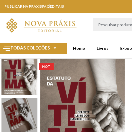
PUBLICAR NA PRAXIS
FAQ
EDITAIS
TODAS COLEÇÕES
Home
Livros
E-boo
HOT