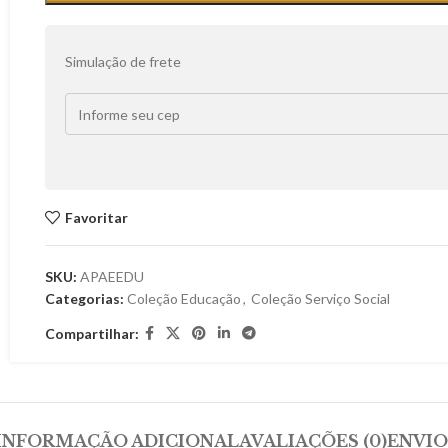
Simulação de frete
Favoritar
SKU:
APAEEDU
Categorias:
Coleção Educação
,
Coleção Serviço Social
Compartilhar:
INFORMAÇÃO ADICIONAL
AVALIAÇÕES (0)
ENVIO