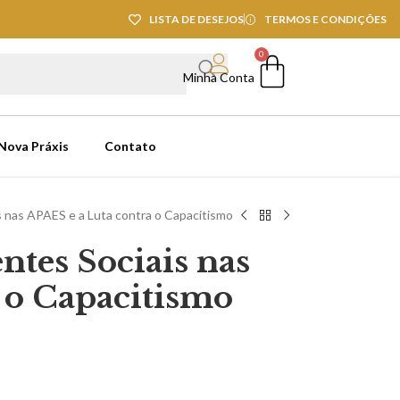
LISTA DE DESEJOS
TERMOS E CONDIÇÕES
0
Minha Conta
 Nova Práxis
Contato
s nas APAES e a Luta contra o Capacitismo
ntes Sociais nas
 o Capacitismo