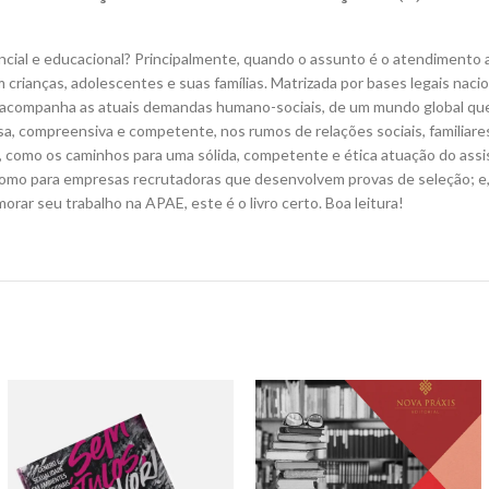
cial e educacional? Principalmente, quando o assunto é o atendimento 
 crianças, adolescentes e suas famílias. Matrizada por bases legais naci
es, acompanha as atuais demandas humano-sociais, de um mundo global que
, compreensiva e competente, nos rumos de relações sociais, familiares 
fios, como os caminhos para uma sólida, competente e ética atuação do 
omo para empresas recrutadoras que desenvolvem provas de seleção; e, c
orar seu trabalho na APAE, este é o livro certo. Boa leitura!