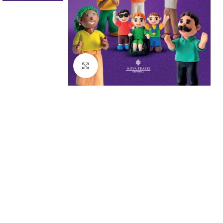
Click to enlarge