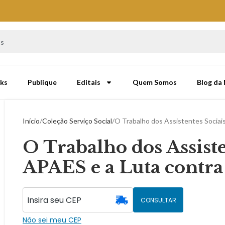
ks
Publique
Editais
Quem Somos
Blog da
Início
Coleção Serviço Social
O Trabalho dos Assistentes Sociai
O Trabalho dos Assiste
APAES e a Luta contra
CONSULTAR
Não sei meu CEP