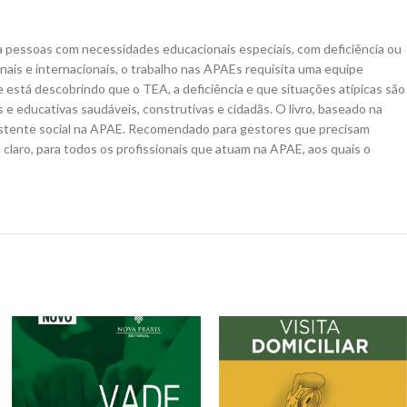
a pessoas com necessidades educacionais especiais, com deficiência ou
onais e internacionais, o trabalho nas APAEs requisita uma equipe
 está descobrindo que o TEA, a deficiência e que situações atípicas são
e educativas saudáveis, construtivas e cidadãs. O livro, baseado na
assistente social na APAE. Recomendado para gestores que precisam
laro, para todos os profissionais que atuam na APAE, aos quais o