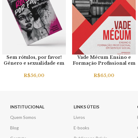
Sem rótulos, por favor!
Vade Mécum Ensino e
Gênero e sexualidade em
Formação Profissional em
ambientes educacionais
Serviço Social
R$
56,00
R$
65,00
INSTITUCIONAL
LINKS ÚTEIS
Quem Somos
Livros
Blog
E-books