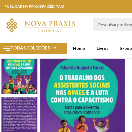
PUBLICAR NA PRAXIS
FAQ
EDITAIS
TODAS COLEÇÕES
Home
Livros
E-boo