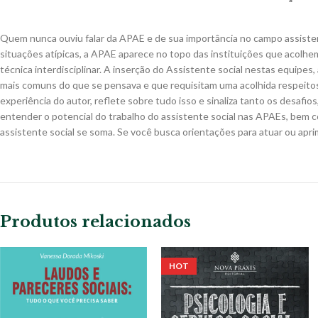
Quem nunca ouviu falar da APAE e de sua importância no campo assisten
situações atípicas, a APAE aparece no topo das instituições que acolhem
técnica interdisciplinar. A inserção do Assistente social nestas equip
mais comuns do que se pensava e que requisitam uma acolhida respeitosa
experiência do autor, reflete sobre tudo isso e sinaliza tanto os desa
entender o potencial do trabalho do assistente social nas APAEs, bem c
assistente social se soma. Se você busca orientações para atuar ou aprim
Produtos relacionados
HOT