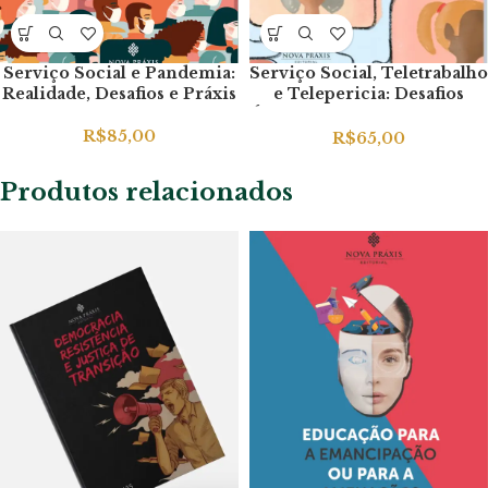
Serviço Social e Pandemia:
Serviço Social, Teletrabalho
Realidade, Desafios e Práxis
e Telepericia: Desafios
Ético-Profissionais para um
Novo Tempo
R$
85,00
R$
65,00
Produtos relacionados