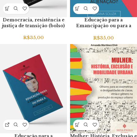
Democracia, resistência e
Educação para a
justiça de transição (bolso)
Emancipação ou para a
Alienação (bolso)
R$
35,00
R$
35,00
Educação para a
Mulher: História, Exclusão e