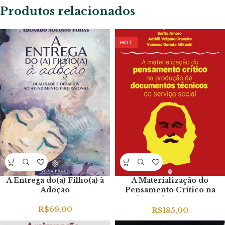
Produtos relacionados
HOT
A Entrega do(a) Filho(a) à
A Materialização do
Adoção
Pensamento Crítico na
Produção de Documentos
Técnicos do Serviço Social
R$
69,00
R$
185,00