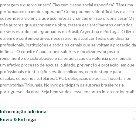
protegem e que violentam? Elas tem classe social especifica? Têm uma
performance ou modus operandi? Como podemos identificá-las e assim
suspender a violência que acomete as crianças em sua própria casa? Os
três autores que escrevem na obra, trazem esclarecimentos derivados
de seus estudos pós-graduados no Brasil, Argentina e Portugal. O livro
é além de contemporâneo, necessário no atual contexto que desafia
profissionais, instituições e todos os canais que se voltam à proteção da
infância. O convite é para reunir saberes e focalizar esforços no
rompimento do ciclo abusivo e na erradicação da violência por meio de
um efetivo processo de escuta, cuidado, prevenção e proteção, em que
profissionais e instituições estão implicados, com destaque para
escolas, conselhos tutelares/CPCJ, delegacias de polícia, hospitais ou
promotorias/Tribunais. No livro participam os autores brasileiros e
portugueses da obra. Seja bem vindo a esse encontro intercontinental!
Informação adicional
Envio & Entrega