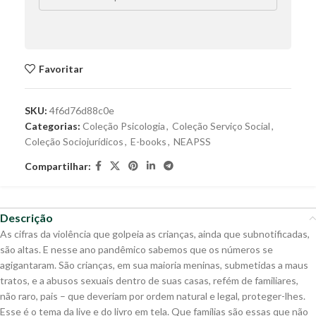
Favoritar
SKU:
4f6d76d88c0e
Categorias:
Coleção Psicologia
,
Coleção Serviço Social
,
Coleção Sociojurídicos
,
E-books
,
NEAPSS
Compartilhar:
Descrição
As cifras da violência que golpeia as crianças, ainda que subnotificadas,
são altas. E nesse ano pandêmico sabemos que os números se
agigantaram. São crianças, em sua maioria meninas, submetidas a maus
tratos, e a abusos sexuais dentro de suas casas, refém de familiares,
não raro, pais – que deveriam por ordem natural e legal, proteger-lhes.
Esse é o tema da live e do livro em tela. Que famílias são essas que não