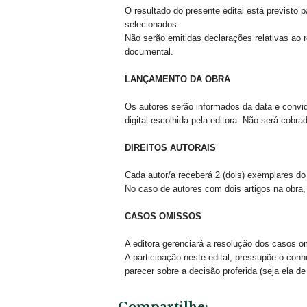
O resultado do presente edital está previsto p
selecionados.
Não serão emitidas declarações relativas ao r
documental.
LANÇAMENTO DA OBRA
Os autores serão informados da data e convid
digital escolhida pela editora. Não será cobr
DIREITOS AUTORAIS
Cada autor/a receberá 2 (dois) exemplares do
No caso de autores com dois artigos na obra,
CASOS OMISSOS
A editora gerenciará a resolução dos casos o
A participação neste edital,
pressupõe o conhe
parecer sobre a decisão proferida (seja ela d
Compartilhe: