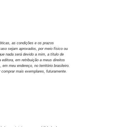
éticas, as condições e os prazos
aso sejam aprovados, por meio físico ou
ue nada será devido a mim, a título de
editora, em retribuição a meus direitos
m meu endereço, no território brasileiro.
ar comprar mais exemplares, futuramente.