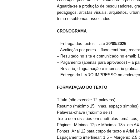
Aguarda-se a produção de pesquisadores, gra
pedagogos, artistas visuais, arquitetos, urban
tema e subtemas associados.
CRONOGRAMA
– Entrega dos textos – até
30/09/2026
– Avaliação por pares – fluxo contínuo, rece
– Resultado no site e comunicado no email:
1
– Pagamento (apenas para aprovados) – a part
– Revisão, diagramação e impressão gráfica 
– Entrega do LIVRO IMPRESSO no endereço re
FORMATAÇÃO DO TEXTO
Título (não exceder 12 palavras)
Resumo (máximo 15 linhas, espaço simples)
Palavras-chave (máximo seis)
Texto com divisões em subtítulos temáticos, i
Páginas: Mínimo: 12p e Máximo: 18p. em A4
Fontes: Arial 12 para corpo de texto e Arial 14
Espaçamento interlinear: 1,5 – Margens: 2,5 