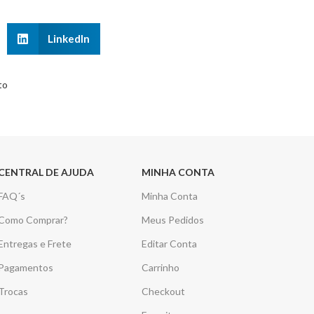
LinkedIn
to
CENTRAL DE AJUDA
MINHA CONTA
FAQ´s
Minha Conta
Como Comprar?
Meus Pedidos
Entregas e Frete
Editar Conta
Pagamentos
Carrinho
Trocas
Checkout