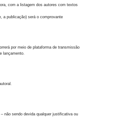
itora, com a listagem dos autores com textos
te, a publicação) será o comprovante
orrerá
por meio de plataforma de transmissão
de lançamento.
utoral.
– não sendo devida qualquer justificativa ou