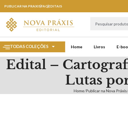
PUBLICAR NA PRAXIS
FAQ
EDITAIS
TODAS COLEÇÕES
Home
Livros
E-boo
Edital – Cartograf
Lutas por
Home
Publicar na Nova Práxis