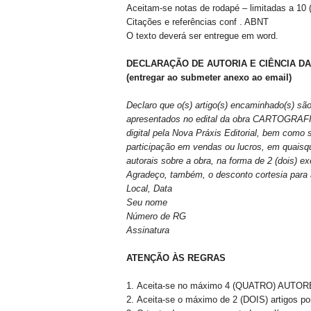
Aceitam-se notas de rodapé – limitadas a 1
Citações e referências conf . ABNT
O texto deverá ser entregue em word.
DECLARAÇÃO DE AUTORIA E CIÊNCIA D
(entregar ao submeter anexo ao email)
Declaro que o(s) artigo(s) encaminhado(s) sã
apresentados no edital da obra CARTOGRAFIAS
digital pela Nova Práxis Editorial, bem como
participação em vendas ou lucros, em quaisqu
autorais sobre a obra, na forma de 2 (dois) 
Agradeço, também, o desconto cortesia para a
Local, Data
Seu nome
Número de RG
Assinatura
ATENÇÃO ÀS REGRAS
Aceita-se no máximo 4 (QUATRO) AUTOR
Aceita-se o máximo de 2 (DOIS) artigos por 