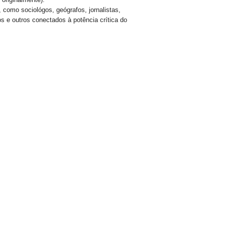
como sociológos, geógrafos, jornalistas,
gos e outros conectados à potência crítica do