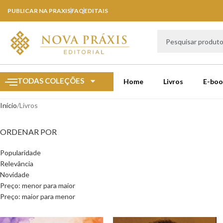
PUBLICAR NA PRAXIS
FAQ
EDITAIS
TODAS COLEÇÕES
Home
Livros
E-boo
Início
Livros
ORDENAR POR
Popularidade
Relevância
Novidade
Preço: menor para maior
Preço: maior para menor