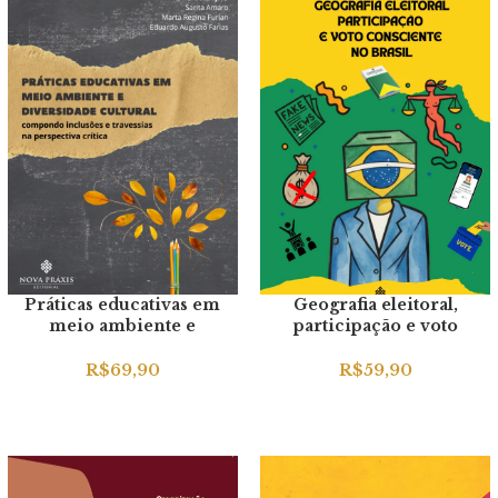
Práticas educativas em
Geografia eleitoral,
meio ambiente e
participação e voto
diversidade cultural
consciente no Brasil
R$
69,90
R$
59,90