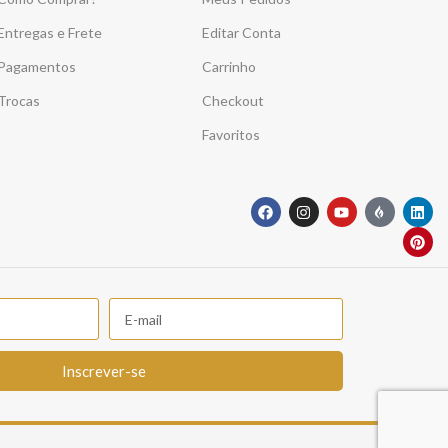
Entregas e Frete
Editar Conta
Pagamentos
Carrinho
Trocas
Checkout
Favoritos
Inscrever-se