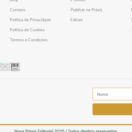
Contato
Publicar na Práxis
Política de Privacidade
Editais
Política de Cookies
Termos e Condições
Nova Práxis Editorial 2025 | Todos direitos reservados.