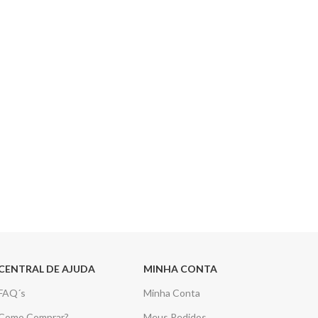
CENTRAL DE AJUDA
MINHA CONTA
FAQ´s
Minha Conta
Como Comprar?
Meus Pedidos