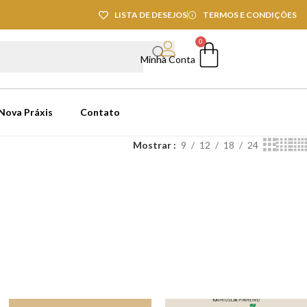
LISTA DE DESEJOS
TERMOS E CONDIÇÕES
0
Minha Conta
 Nova Práxis
Contato
Mostrar
9
12
18
24