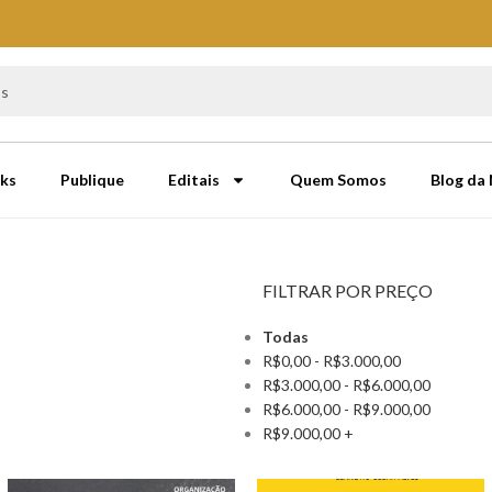
ks
Publique
Editais
Quem Somos
Blog da
FILTRAR POR PREÇO
Todas
R$
0,00
-
R$
3.000,00
R$
3.000,00
-
R$
6.000,00
R$
6.000,00
-
R$
9.000,00
R$
9.000,00
+