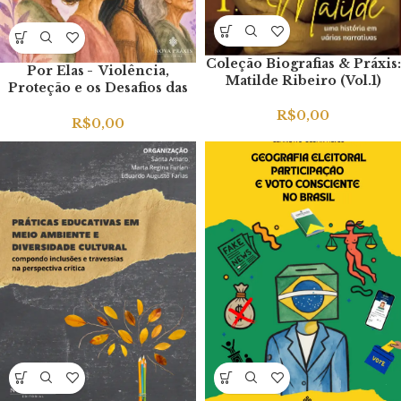
Coleção Biografias & Práxis:
Por Elas - Violência,
Matilde Ribeiro (Vol.1)
Proteção e os Desafios das
Políticas Públicas
R$
0,00
R$
0,00