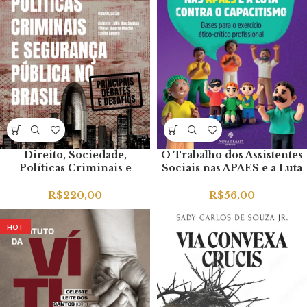
Direito, Sociedade,
O Trabalho dos Assistentes
Políticas Criminais e
Sociais nas APAES e a Luta
Segurança Pública no
contra o Capacitismo
Brasil.
R$
220,00
R$
56,00
HOT