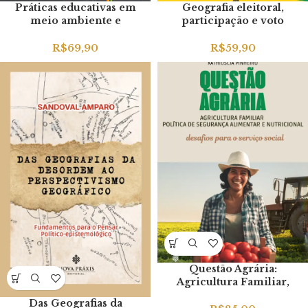
Práticas educativas em
Geografia eleitoral,
meio ambiente e
participação e voto
diversidade cultural
consciente no Brasil
R$
69,90
R$
59,90
Questão Agrária:
Agricultura Familiar,
Política de Segurança
Das Geografias da
Alimentar e Nutricional –