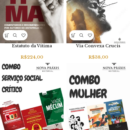
Estatuto da Vítima
Via Convexa Crucis
R$
224,00
R$
38,00